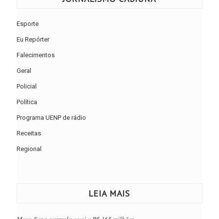
Esporte
Eu Repórter
Falecimentos
Geral
Policial
Política
Programa UENP de rádio
Receitas
Regional
LEIA MAIS
Mega-Sena acumula e vai a R$ 165 milhões