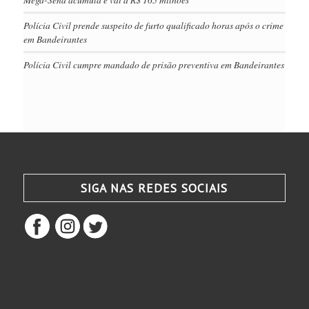
Polícia Civil prende suspeito de furto qualificado horas após o crime
em Bandeirantes
Polícia Civil cumpre mandado de prisão preventiva em Bandeirantes
SIGA NAS REDES SOCIAIS