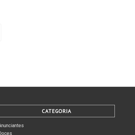
CATEGORIA
Anunciantes
Doces