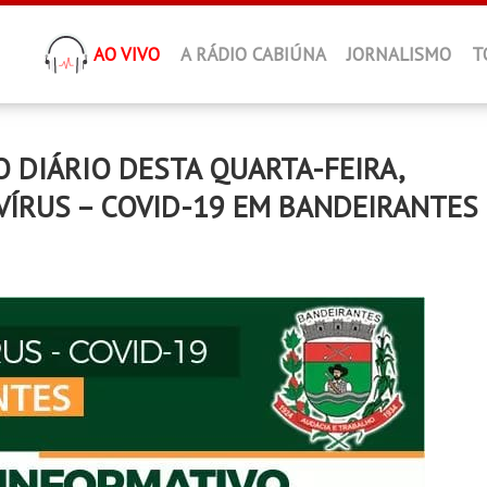
AO VIVO
A RÁDIO CABIÚNA
JORNALISMO
T
DIÁRIO DESTA QUARTA-FEIRA,
VÍRUS – COVID-19 EM BANDEIRANTES