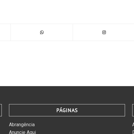
PÁGINAS
Abrangência
Anuncie Aqui