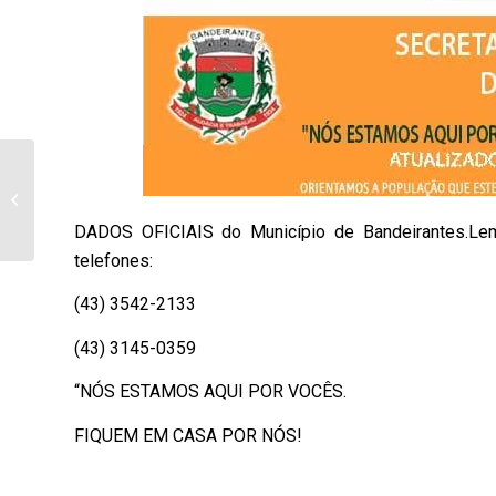
Sistema de doação ou
contribuição a Santa
Casa de Bandeirantes
DADOS OFICIAIS do Município de Bandeirantes.Lem
retornará...
telefones:
(43) 3542-2133
(43) 3145-0359
“NÓS ESTAMOS AQUI POR VOCÊS.
FIQUEM EM CASA POR NÓS!