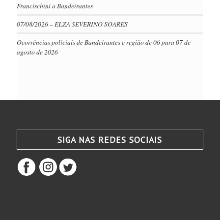
Francischini a Bandeirantes
07/08/2026 – ELZA SEVERINO SOARES
Ocorrências policiais de Bandeirantes e região de 06 para 07 de
agosto de 2026
SIGA NAS REDES SOCIAIS