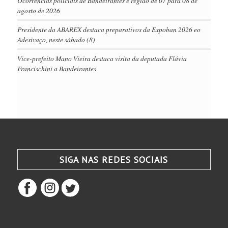
Ocorrências policiais de Bandeirantes e região de 07 para 08 de
agosto de 2026
Presidente da ABAREX destaca preparativos da Expoban 2026 eo
Adesivaço, neste sábado (8)
Vice-prefeito Mano Vieira destaca visita da deputada Flávia
Francischini a Bandeirantes
SIGA NAS REDES SOCIAIS