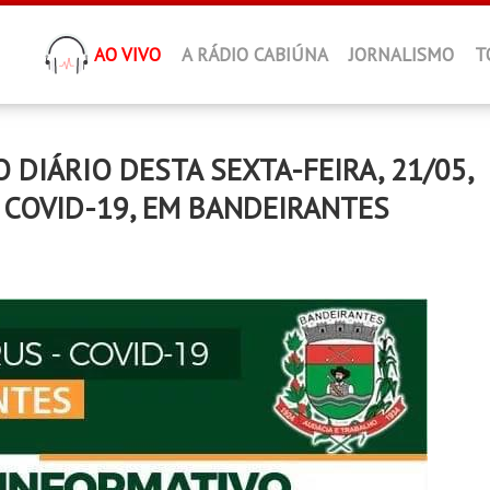
AO VIVO
A RÁDIO CABIÚNA
JORNALISMO
T
IÁRIO DESTA SEXTA-FEIRA, 21/05,
 COVID-19, EM BANDEIRANTES