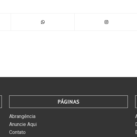
PÁGINAS
Abrangência
Anuncie Aqui
Contato