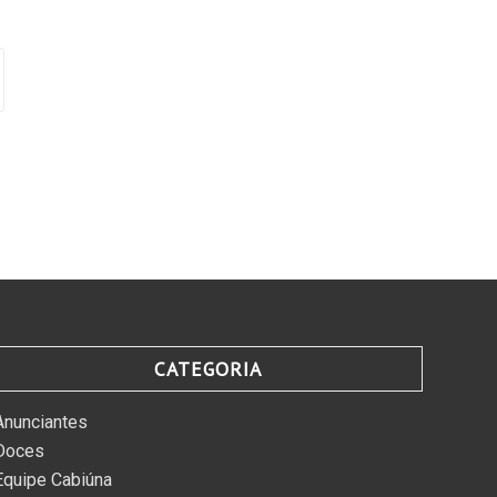
CATEGORIA
Anunciantes
Doces
Equipe Cabiúna