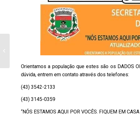
Eleita a nova diretoria
da Associação
Comercial, Industrial e
Agrícola de...
Orientamos a população que estes são os DADOS OF
dúvida, entrem em contato através dos telefones:
(43) 3542-2133
(43) 3145-0359
“NÓS ESTAMOS AQUI POR VOCÊS. FIQUEM EM CASA