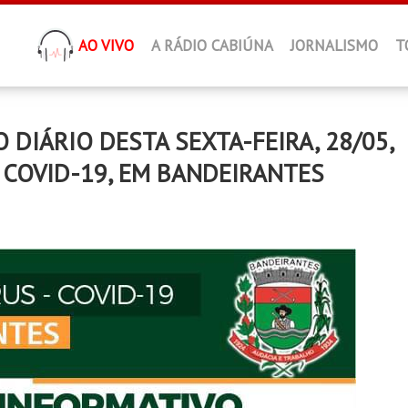
AO VIVO
A RÁDIO CABIÚNA
JORNALISMO
T
IÁRIO DESTA SEXTA-FEIRA, 28/05,
 COVID-19, EM BANDEIRANTES