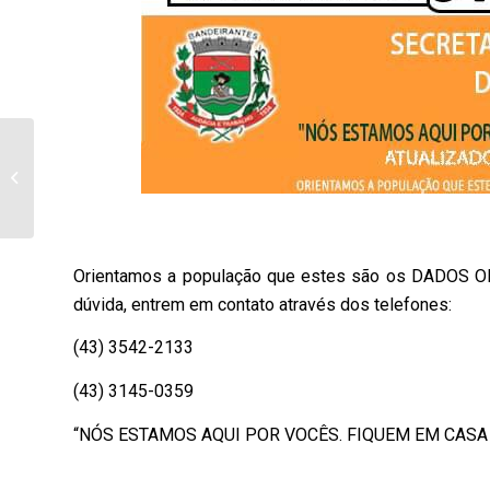
Prefeito Jaelson
anuncia que a saúde
receberá 1.170, doses
da vacina da Pfizer...
Orientamos a população que estes são os DADOS OF
dúvida, entrem em contato através dos telefones:
(43) 3542-2133
(43) 3145-0359
“NÓS ESTAMOS AQUI POR VOCÊS. FIQUEM EM CASA