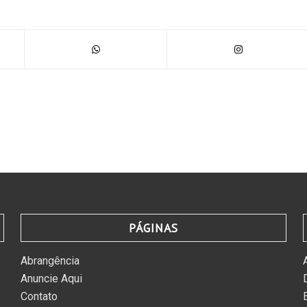
PÁGINAS
Abrangência
Anuncie Aqui
Contato