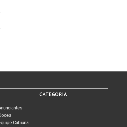
CATEGORIA
Anunciantes
Doces
Equipe Cabiúna