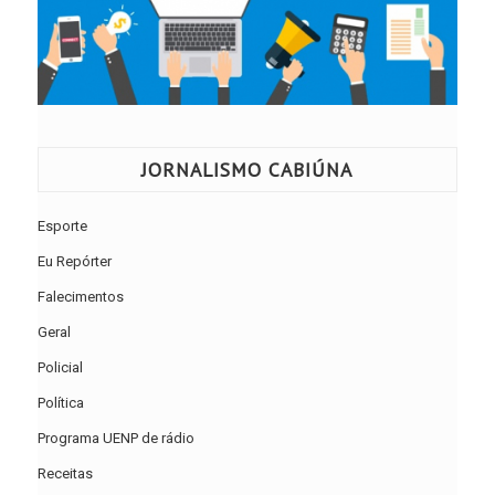
JORNALISMO CABIÚNA
Esporte
Eu Repórter
Falecimentos
Geral
Policial
Política
Programa UENP de rádio
Receitas