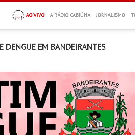
AO VIVO
A RÁDIO CABIÚNA
JORNALISMO
T
E DENGUE EM BANDEIRANTES