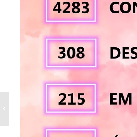
Apae de Bandeirantes,
trabalho para estimular
a mente e o corpo,
durante o período...