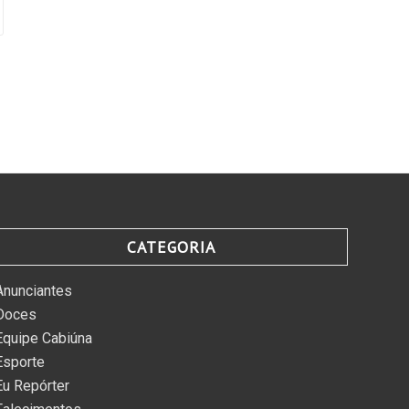
CATEGORIA
Anunciantes
Doces
Equipe Cabiúna
Esporte
Eu Repórter