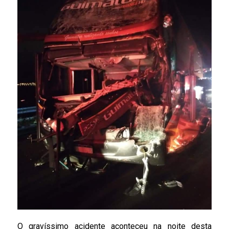
O gravíssimo acidente aconteceu na noite desta