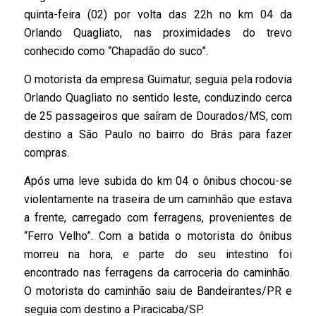
quinta-feira (02) por volta das 22h no km 04 da
Orlando Quagliato, nas proximidades do trevo
conhecido como “Chapadão do suco”.
O motorista da empresa Guimatur, seguia pela rodovia
Orlando Quagliato no sentido leste, conduzindo cerca
de 25 passageiros que saíram de Dourados/MS, com
destino a São Paulo no bairro do Brás para fazer
compras.
Após uma leve subida do km 04 o ônibus chocou-se
violentamente na traseira de um caminhão que estava
a frente, carregado com ferragens, provenientes de
“Ferro Velho”. Com a batida o motorista do ônibus
morreu na hora, e parte do seu intestino foi
encontrado nas ferragens da carroceria do caminhão.
O motorista do caminhão saiu de Bandeirantes/PR e
seguia com destino a Piracicaba/SP.