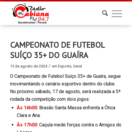
CAMPEONATO DE FUTEBOL
SUÍÇO 35+ DO GUAÍRA
/
15 de agosto de 2024
em
Esporte
,
Geral
O Campeonato de Futebol Suíço 35+ de Guaíra, segue
movimentando o cenário esportivo dentro do clube.
No próximo sábado, 17 de agosto, será realizada a 5ª
rodada da competição com dois jogos:
Às 16h00
: Brasão Santa Massa enfrenta a Ótica
Clara e Ana.
Às 17h00
: Caçula mede forças contra o Amigos do