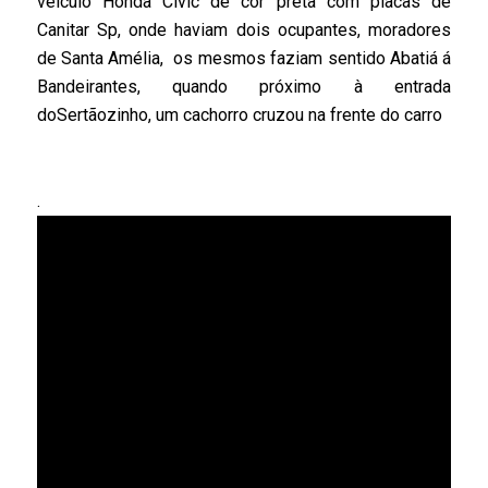
veículo Honda Civic de cor preta com placas de
Canitar Sp, onde haviam dois ocupantes, moradores
de Santa Amélia, os mesmos faziam sentido Abatiá á
Bandeirantes, quando próximo à entrada
doSertãozinho, um cachorro cruzou na frente do carro
.