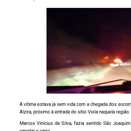
A vítima estava já sem vida com a chegada dos socorr
Alzira, próximo à entrada do sítio Viola naquela região.
Marcos Vinícius da Silva, fazia sentido São Joaquim
capotar o carro.