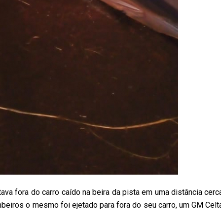
va fora do carro caído na beira da pista em uma distância cerc
eiros o mesmo foi ejetado para fora do seu carro, um GM Celt