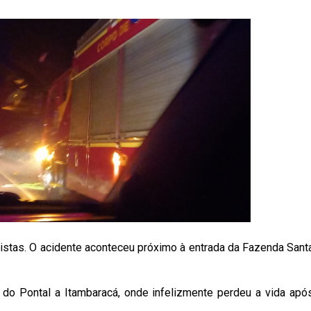
istas. O acidente aconteceu próximo à entrada da Fazenda Sant
 do Pontal a Itambaracá, onde infelizmente perdeu a vida apó