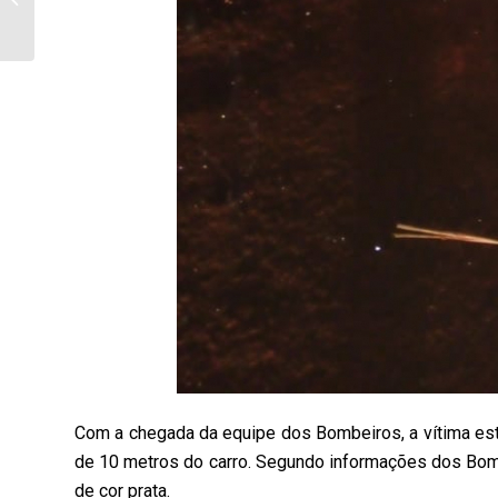
diário desta sexta-feira,
09/04, dos casos de
Coronavírus...
Com a chegada da equipe dos Bombeiros, a vítima esta
de 10 metros do carro. Segundo informações dos Bomb
de cor prata.