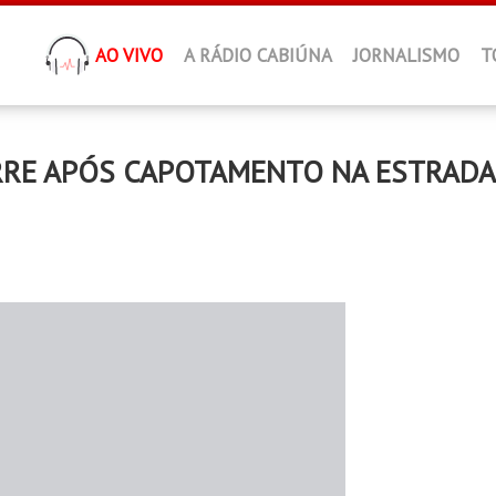
AO VIVO
A RÁDIO CABIÚNA
JORNALISMO
T
RE APÓS CAPOTAMENTO NA ESTRADA