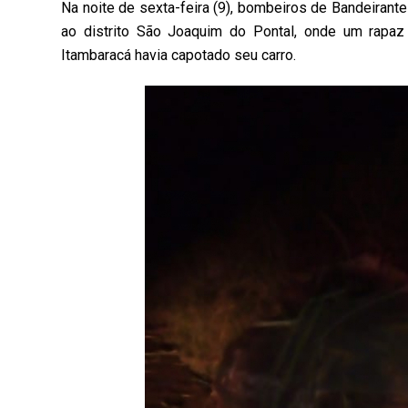
Na noite de sexta-feira (9), bombeiros de Bandeirant
ao distrito São Joaquim do Pontal, onde um rapaz
Itambaracá havia capotado seu carro.