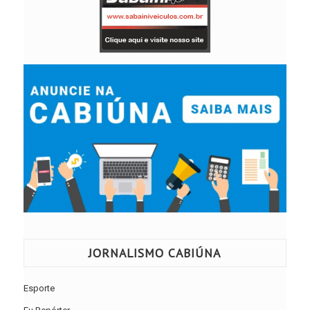
JORNALISMO CABIÚNA
Esporte