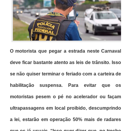
O motorista que pegar a
estrada neste Carnaval
deve ficar bastante atento as leis de trânsito. Isso
se não quiser terminar o feriado com a carteira de
habilitação suspensa. Para evitar que os
motoristas pesem o pé no acelerador ou façam
ultrapassagens em local proibido, descumprindo
a lei, estarão em operação 50% mais de radares
que os já usuais. “Isso quer dizer que, no trecho