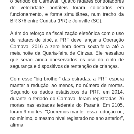
o período de Carnaval. Quatro radares controladores
de velocidade portáteis foram colocados em
funcionamento, e forma simultânea, num trecho da
BR 376 entre Curitiba (PR) e Joinville (SC).
Além do reforço na fiscalização eletrônica com o uso
de radares de tripé, a PRF deve lançar a Operação
Carnaval 2016 a zero hora desta sexta-feira até a
meia noite da Quarta-feira de Cinzas. Ele ressaltou
que serão ainda obeservados os uso do cinto de
segurança e dispositivos de rentenção de crianças.
Com esse “big brother” das estradas, a PRF espera
manter a redução, ao menos, no número de mortes.
Segundo os dados estatísticos da PRF, em 2014,
durante o feriado do Carnaval foram registradas 26
mortes nas estradas federais do Paraná. Em 2105,
foram 9 mortes. “Queremos manter essa redução ou,
no mínimo, o mesmo nível registrado no ano anterior”,
afirma.