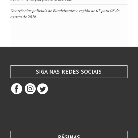
Ocorrências policiais de Bandeirantes e região de 07 para 08 de
agosto de 2026
SIGA NAS REDES SOCIAIS
PÁGINAS