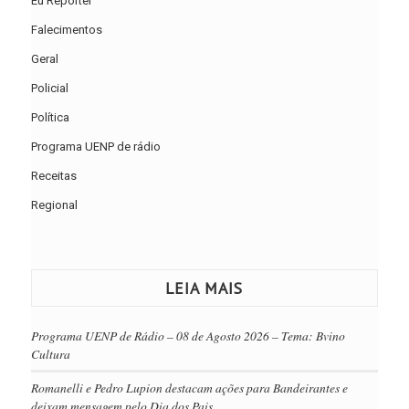
Eu Repórter
Falecimentos
Geral
Policial
Política
Programa UENP de rádio
Receitas
Regional
LEIA MAIS
Programa UENP de Rádio – 08 de Agosto 2026 – Tema: Bvino
Cultura
Romanelli e Pedro Lupion destacam ações para Bandeirantes e
deixam mensagem pelo Dia dos Pais