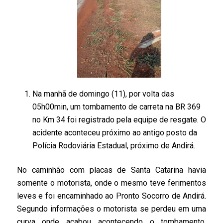
Na manhã de domingo (11), por volta das
05h00min, um tombamento de carreta na BR 369
no Km 34 foi registrado pela equipe de resgate. O
acidente aconteceu próximo ao antigo posto da
Polícia Rodoviária Estadual, próximo de Andirá.
No caminhão com placas de Santa Catarina havia
somente o motorista, onde o mesmo teve ferimentos
leves e foi encaminhado ao Pronto Socorro de Andirá.
Segundo informações o motorista se perdeu em uma
curva onde acabou acontecendo o tombamento.