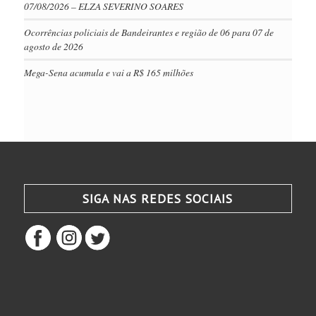
07/08/2026 – ELZA SEVERINO SOARES
Ocorrências policiais de Bandeirantes e região de 06 para 07 de
agosto de 2026
Mega-Sena acumula e vai a R$ 165 milhões
SIGA NAS REDES SOCIAIS