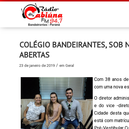
COLÉGIO BANDEIRANTES, SOB 
ABERTAS
/
23 de janeiro de 2019
em
Geral
Com 38 anos de t
com uma nova estr
O diretor admini
e do vice -diret
Cidade desta qua
está com matrícu
Pré-Vestibular Cu