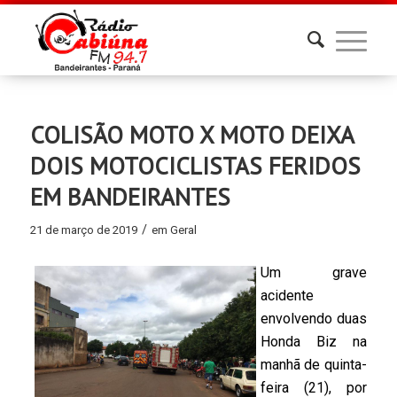
COLISÃO MOTO X MOTO DEIXA
DOIS MOTOCICLISTAS FERIDOS
EM BANDEIRANTES
/
21 de março de 2019
em
Geral
Um grave
acidente
envolvendo duas
Honda Biz na
manhã de quinta-
feira (21), por