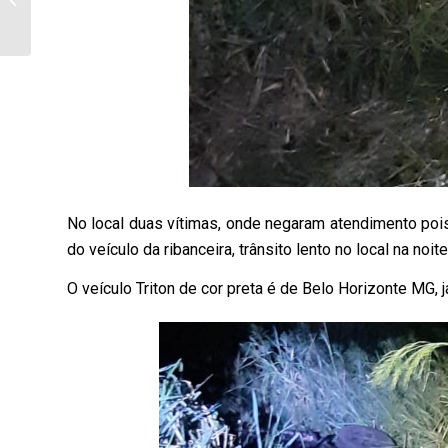
investigador e fugir da
delegacia...
No local duas vítimas, onde negaram atendimento pois
do veículo da ribanceira, trânsito lento no local na noit
O veículo Triton de cor preta é de Belo Horizonte MG,