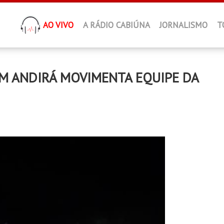
AO VIVO
A RÁDIO CABIÚNA
JORNALISMO
T
EM ANDIRÁ MOVIMENTA EQUIPE DA