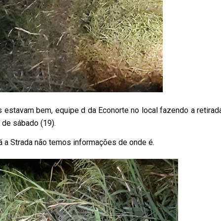
 estavam bem, equipe d da Econorte no local fazendo a retirad
e de sábado (19).
 já a Strada não temos informações de onde é.