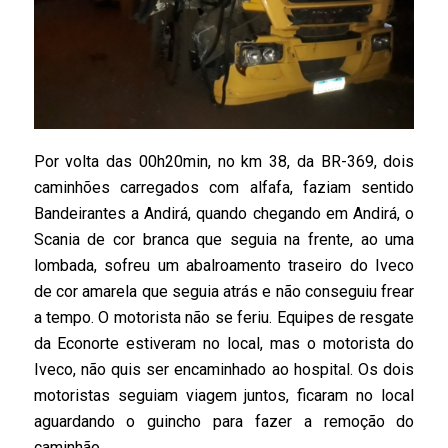
Por volta das 00h20min, no km 38, da BR-369, dois
caminhões carregados com alfafa, faziam sentido
Bandeirantes a Andirá, quando chegando em Andirá, o
Scania de cor branca que seguia na frente, ao uma
lombada, sofreu um abalroamento traseiro do Iveco
de cor amarela que seguia atrás e não conseguiu frear
a tempo. O motorista não se feriu. Equipes de resgate
da Econorte estiveram no local, mas o motorista do
Iveco, não quis ser encaminhado ao hospital. Os dois
motoristas seguiam viagem juntos, ficaram no local
aguardando o guincho para fazer a remoção do
caminhão.