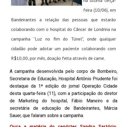
na última terça-
feira (10/06), em
Bandeirantes a relação das pessoas que estarão
colaborando com o hospital do Câncer de Londrina na
campanha “Luz no fim do Túnel", onde qualquer
cidadão pode adotar um paciente colaborando com
R$10,00, por mês, doação feita através de carne.
A campanha desenvolvida pelo corpo de Bombeiro,
Secretaria de Educação, Hospital Antônio Prudente foi
destaque da 1ª edição do jornal Operação Cidade
desta quarta-feira (11), com a participação do diretor
de Marketing do hospital, Fábio Maneiro e da
secretária de educação de Bandeirantes, Márcia
Sauer, que falaram sobre a campanha.
Ouça a matéria do repórter Sandro Sartório