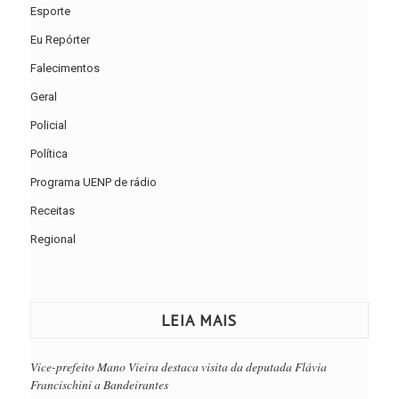
Esporte
Eu Repórter
Falecimentos
Geral
Policial
Política
Programa UENP de rádio
Receitas
Regional
LEIA MAIS
Vice-prefeito Mano Vieira destaca visita da deputada Flávia
Francischini a Bandeirantes