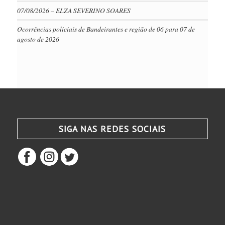
07/08/2026 – ELZA SEVERINO SOARES
Ocorrências policiais de Bandeirantes e região de 06 para 07 de
agosto de 2026
SIGA NAS REDES SOCIAIS