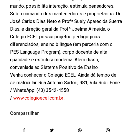
mundo, possibilita interação, estimula pensadores.
Sob o comando dos mantenedores e proprietários, Dr.
José Carlos Dias Neto e Profª Suely Aparecida Guerra
Dias, e direção geral da Profª Joelma Almeida, o
Colégio ECEL possui projetos pedagógicos
diferenciados, ensino bilíngue (em parceria com o
PES Language Program), corpo docente de alta
qualidade e estrutura moderna. Além disso,
conveniada ao Sistema Positivo de Ensino.
Venha conhecer o Colégio ECEL. Ainda dá tempo de
se matricular. Rua Antônio Sartori, 981, Vila Rubi. Fone
/ WhatsApp: (43) 3542-4558
/
www.colegioecel.com.br
.
Compartilhar