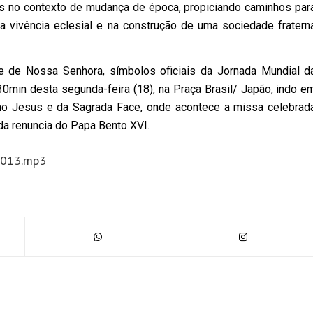
ns no contexto de mudança de época, propiciando caminhos par
 vivência eclesial e na construção de uma sociedade fratern
e de Nossa Senhora, símbolos oficiais da Jornada Mundial d
min desta segunda-feira (18), na Praça Brasil/ Japão, indo e
ino Jesus e da Sagrada Face, onde acontece a missa celebrad
a renuncia do Papa Bento XVI.
t2013.mp3