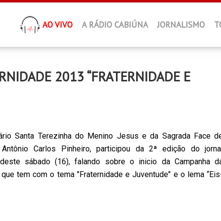
AO VIVO
A RÁDIO CABIÚNA
JORNALISMO
T
RNIDADE 2013 “FRATERNIDADE E
ário Santa Terezinha do Menino Jesus e da Sagrada Face d
 Antônio Carlos Pinheiro, participou da 2ª edição do jorna
deste sábado (16), falando sobre o inicio da Campanha d
 que tem com o tema "Fraternidade e Juventude" e o lema “Eis
.