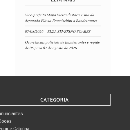
Vice-prefeito Mano Vieira destaca visita da
deputada Flávia Francischini a Bandeirantes
07/08/2026 – ELZA SEVERINO SOARES
Ocorrências policiais de Bandeirantes e região
de 06 para 07 de agosto de 2026
CATEGORIA
Anunciantes
Doces
Equipe Cabiúna