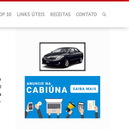
OP 10
LINKS ÚTEIS
RECEITAS
CONTATO
e
l
a
-