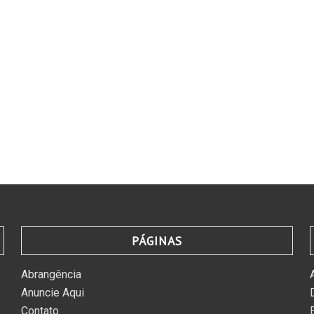
PÁGINAS
Abrangência
Anuncie Aqui
Contato