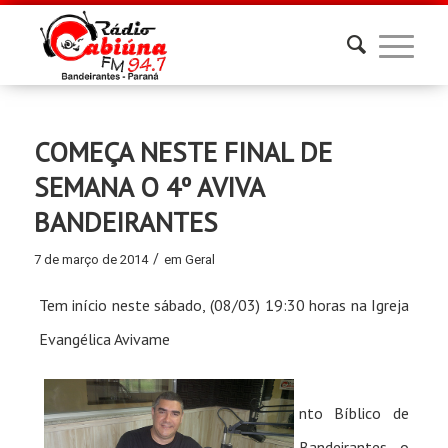
COMEÇA NESTE FINAL DE
SEMANA O 4º AVIVA
BANDEIRANTES
/
7 de março de 2014
em
Geral
Tem início neste sábado, (08/03) 19:30 horas na Igreja
Evangélica Avivame
nto Bíblico de
Bandeirantes o