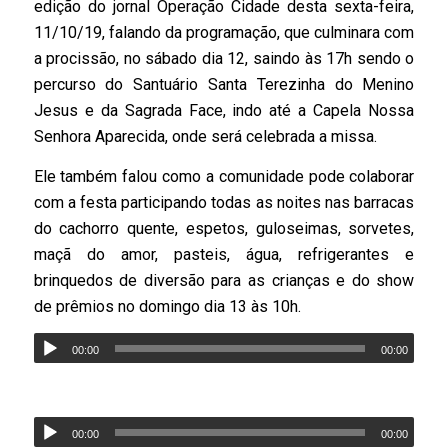
edição do jornal Operação Cidade desta sexta-feira,
11/10/19, falando da programação, que culminara com
a procissão, no sábado dia 12, saindo às 17h sendo o
percurso do Santuário Santa Terezinha do Menino
Jesus e da Sagrada Face, indo até a Capela Nossa
Senhora Aparecida, onde será celebrada a missa.
Ele também falou como a comunidade pode colaborar
com a festa participando todas as noites nas barracas
do cachorro quente, espetos, guloseimas, sorvetes,
maçã do amor, pasteis, água, refrigerantes e
brinquedos de diversão para as crianças e do show
de prêmios no domingo dia 13 às 10h.
00:00
00:00
00:00
00:00