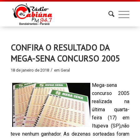
CONFIRA O RESULTADO DA
MEGA-SENA CONCURSO 2005
/
18 de janeiro de 2018
em
Geral
Mega-sena
concurso 2005
realizada na
última quarta-
feira (17) em
Itupeva (SP),não
teve nenhum ganhador. As dezenas sorteadas foram