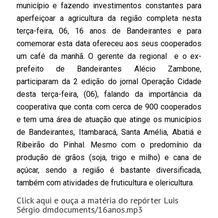
município e fazendo investimentos constantes para
aperfeiçoar a agricultura da região completa nesta
terça-feira, 06, 16 anos de Bandeirantes e para
comemorar esta data ofereceu aos seus cooperados
um café da manhã. O gerente da regional e o ex-
prefeito de Bandeirantes Alécio Zambone,
participaram da 2 edição do jornal Operação Cidade
desta terça-feira, (06), falando da importância da
cooperativa que conta com cerca de 900 cooperados
e tem uma área de atuação que atinge os municípios
de Bandeirantes, Itambaracá, Santa Amélia, Abatiá e
Ribeirão do Pinhal. Mesmo com o predomínio da
produção de grãos (soja, trigo e milho) e cana de
açúcar, sendo a região é bastante diversificada,
também com atividades de fruticultura e olericultura.
Click aqui e ouça a matéria do repórter Luis
Sérgio dmdocuments/16anos.mp3