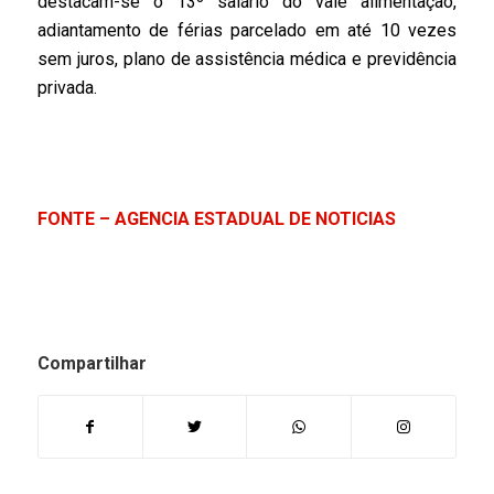
destacam-se o 13º salário do vale alimentação,
adiantamento de férias parcelado em até 10 vezes
sem juros, plano de assistência médica e previdência
privada.
FONTE – AGENCIA ESTADUAL DE NOTICIAS
Compartilhar