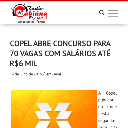
COPEL ABRE CONCURSO PARA
70 VAGAS COM SALÁRIOS ATÉ
R$6 MIL
/
14 de julho de 2015
em
Geral
A Copel
publicou
na tarde
desta
segunda-
feira (13)