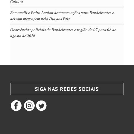
Cultura
Romanelli e Pedro Lupion destacam ações para Bandeirantes e
deixam mensagem pelo Dia dos Pais
Ocorrências policiais de Bandeirantes e região de 07 para 08 de
agosto de 2026
SIGA NAS REDES SOCIAIS