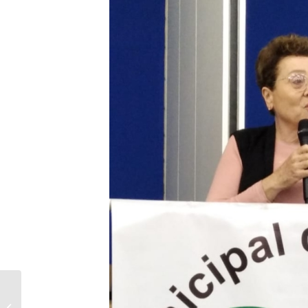
PRF apreende quase 4
toneladas de maconha