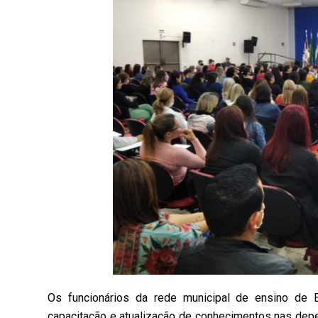
Os funcionários da rede municipal de ensino de B
capacitação e atualização de conhecimentos nas dep