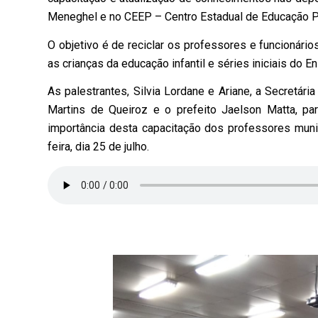
Meneghel e no CEEP – Centro Estadual de Educação Pr
O objetivo é de reciclar os professores e funcionário
as crianças da educação infantil e séries iniciais do 
As palestrantes, Silvia Lordane e Ariane, a Secretári
Martins de Queiroz e o prefeito Jaelson Matta, pa
importância desta capacitação dos professores munic
feira, dia 25 de julho.