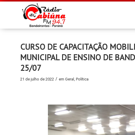
CURSO DE CAPACITAÇÃO MOBIL
MUNICIPAL DE ENSINO DE BAND
25/07
/
21 de julho de 2022
em
Geral
,
Política