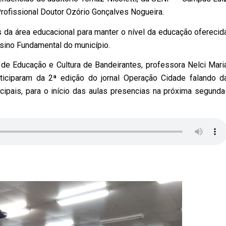
ofissional Doutor Ozório Gonçalves Nogueira.
s da área educacional para manter o nível da educação oferecid
Ensino Fundamental do município.
a de Educação e Cultura de Bandeirantes, professora Nelci Mari
rticiparam da 2ª edição do jornal Operação Cidade falando d
ipais, para o início das aulas presencias na próxima segunda