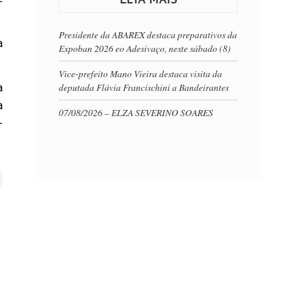
Presidente da ABAREX destaca preparativos da
a
Expoban 2026 eo Adesivaço, neste sábado (8)
Vice-prefeito Mano Vieira destaca visita da
deputada Flávia Francischini a Bandeirantes
a
a
07/08/2026 – ELZA SEVERINO SOARES
-