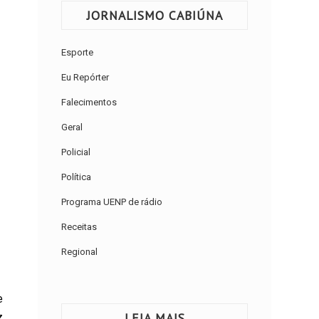
JORNALISMO CABIÚNA
Esporte
Eu Repórter
Falecimentos
Geral
Policial
Política
Programa UENP de rádio
Receitas
Regional
e
LEIA MAIS
z