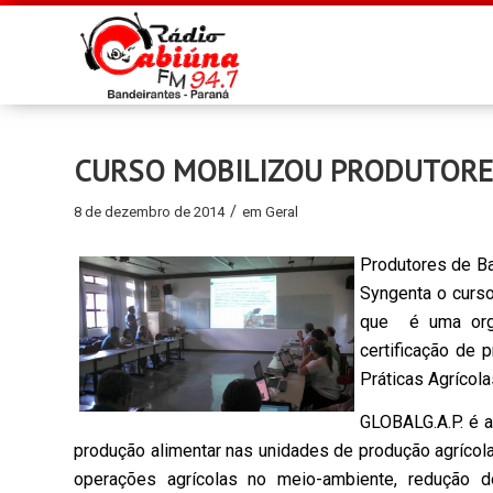
CURSO MOBILIZOU PRODUTORE
/
8 de dezembro de 2014
em
Geral
Produtores de Ba
Syngenta o curs
que é uma orga
certificação de 
Práticas Agrícol
GLOBALG.A.P. é a
produção alimentar nas unidades de produção agrícol
operações agrícolas no meio-ambiente, redução