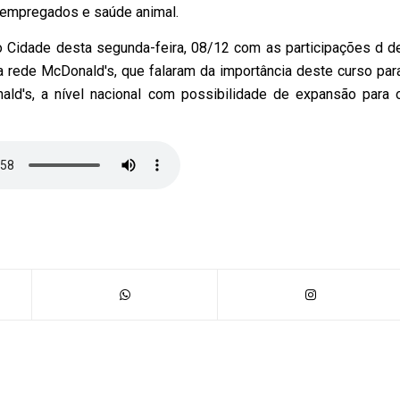
 empregados e saúde animal.
o Cidade desta segunda-feira, 08/12 com as participações d d
a rede McDonald's, que falaram da importância deste curso par
ld's, a nível nacional com possibilidade de expansão para 