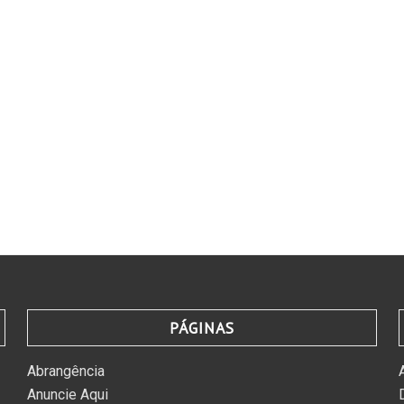
PÁGINAS
Abrangência
Anuncie Aqui