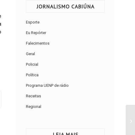
JORNALISMO CABIÚNA
e
Esporte
a
o
Eu Repórter
Falecimentos
Geral
Policial
Política
Programa UENP de rádio
Receitas
Regional
LEIA MAIS