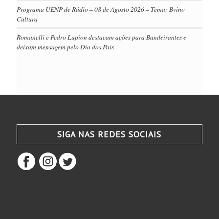
Programa UENP de Rádio – 08 de Agosto 2026 – Tema: Bvino
Cultura
Romanelli e Pedro Lupion destacam ações para Bandeirantes e
deixam mensagem pelo Dia dos Pais
SIGA NAS REDES SOCIAIS