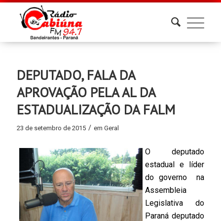
DEPUTADO, FALA DA
APROVAÇÃO PELA AL DA
ESTADUALIZAÇÃO DA FALM
/
23 de setembro de 2015
em
Geral
O deputado
estadual e líder
do governo na
Assembleia
Legislativa do
Paraná deputado