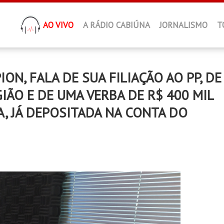
AO VIVO
A RÁDIO CABIÚNA
JORNALISMO
T
N, FALA DE SUA FILIAÇÃO AO PP, DE
IÃO E DE UMA VERBA DE R$ 400 MIL
A, JÁ DEPOSITADA NA CONTA DO