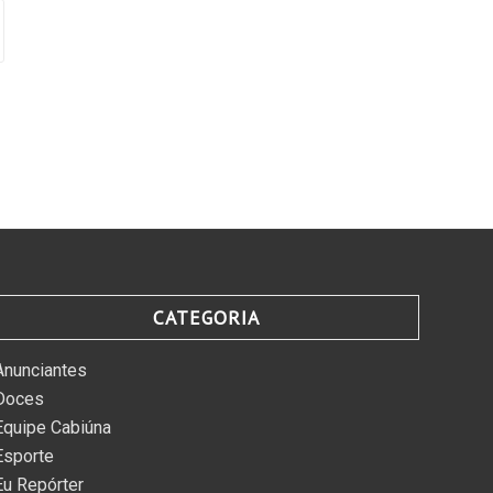
CATEGORIA
Anunciantes
Doces
Equipe Cabiúna
Esporte
Eu Repórter