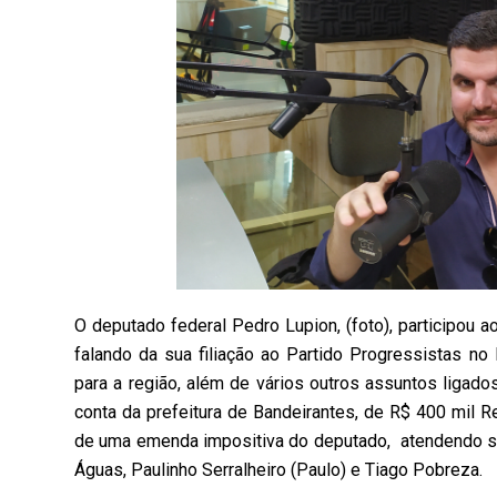
O deputado federal Pedro Lupion, (foto), participou 
falando da sua filiação ao Partido Progressistas n
para a região, além de vários outros assuntos ligad
conta da prefeitura de Bandeirantes, de R$ 400 mil R
de uma emenda impositiva do deputado, atendendo soli
Águas, Paulinho Serralheiro (Paulo) e Tiago Pobreza.