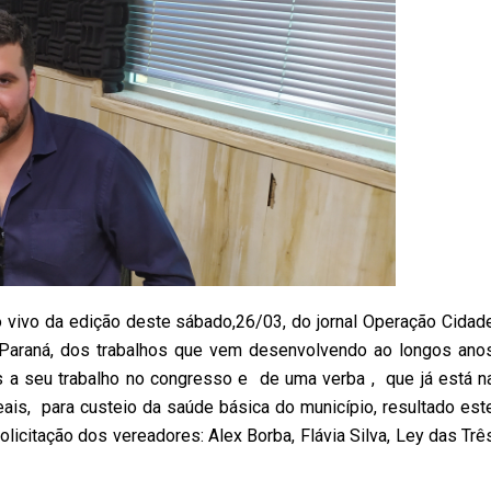
ao vivo da edição deste sábado,26/03, do jornal Operação Cidad
o Paraná, dos trabalhos que vem desenvolvendo ao longos ano
os a seu trabalho no congresso e de uma verba , que já está n
eais, para custeio da saúde básica do município, resultado est
citação dos vereadores: Alex Borba, Flávia Silva, Ley das Trê