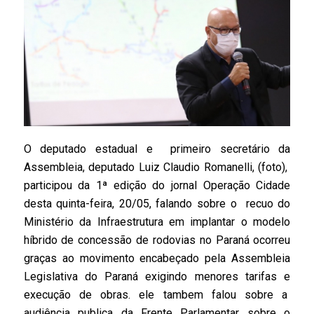
O deputado estadual e primeiro secretário da
Assembleia, deputado Luiz Claudio Romanelli, (foto),
participou da 1ª edição do jornal Operação Cidade
desta quinta-feira, 20/05, falando sobre o recuo do
Ministério da Infraestrutura em implantar o modelo
híbrido de concessão de rodovias no Paraná ocorreu
graças ao movimento encabeçado pela Assembleia
Legislativa do Paraná exigindo menores tarifas e
execução de obras. ele tambem falou sobre a
audiência publica da Frente Parlamentar sobre o