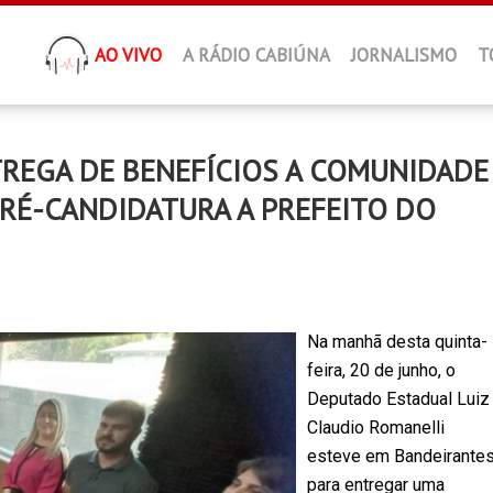
AO VIVO
A RÁDIO CABIÚNA
JORNALISMO
T
REGA DE BENEFÍCIOS A COMUNIDADE
PRÉ-CANDIDATURA A PREFEITO DO
Na manhã desta quinta-
feira, 20 de junho, o
Deputado Estadual Luiz
Claudio Romanelli
esteve em Bandeirante
para entregar uma