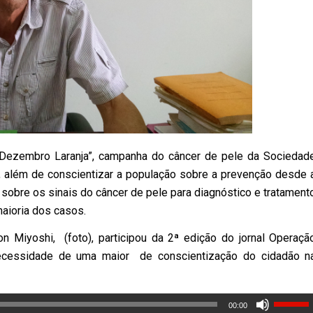
ezembro Laranja”, campanha do câncer de pele da Sociedad
, além de conscientizar a população sobre a prevenção desde 
tar sobre os sinais do câncer de pele para diagnóstico e tratament
aioria dos casos.
n Miyoshi, (foto), participou da 2ª edição do jornal Operaçã
 necessidade de uma maior de conscientização do cidadão n
00:00