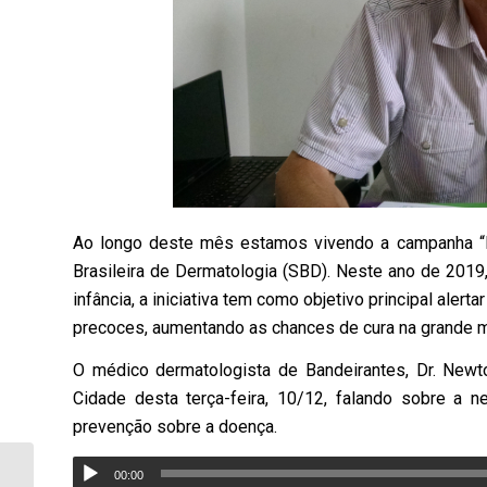
Ao longo deste mês estamos vivendo a campanha “D
Brasileira de Dermatologia (SBD). Neste ano de 2019
infância, a iniciativa tem como objetivo principal aler
precoces, aumentando as chances de cura na grande m
O médico dermatologista de Bandeirantes, Dr. Newto
Cidade desta terça-feira, 10/12, falando sobre a
prevenção sobre a doença.
00:00