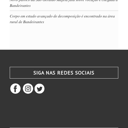
Bandeirantes
Corpo em estado avançado de decomposição é encontrado na área
rural de Bandeirantes
SIGA NAS REDES SOCIAIS