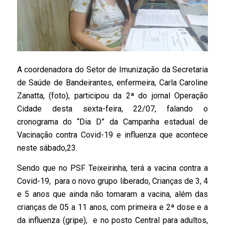
A coordenadora do Setor de Imunização da Secretaria
de Saúde de Bandeirantes, enfermeira, Carla Caroline
Zanatta, (foto), participou da 2ª do jornal Operação
Cidade desta sexta-feira, 22/07, falando o
cronograma do “Dia D” da Campanha estadual de
Vacinação contra Covid-19 e influenza que acontece
neste sábado,23.
Sendo que no PSF Teixeirinha, terá a vacina contra a
Covid-19, para o novo grupo liberado, Crianças de 3, 4
e 5 anos que ainda não tomaram a vacina, além das
crianças de 05 a 11 anos, com primeira e 2ª dose e a
da influenza (gripe), e no posto Central para adultos,