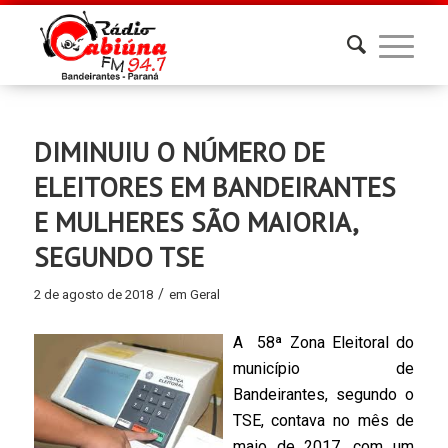
DIMINUIU O NÚMERO DE
ELEITORES EM BANDEIRANTES
E MULHERES SÃO MAIORIA,
SEGUNDO TSE
/
2 de agosto de 2018
em
Geral
A 58ª Zona Eleitoral do
município de
Bandeirantes, segundo o
TSE, contava no mês de
maio de 2017, com um