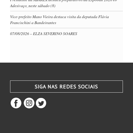
Adesivaço, neste sábado (8)
Vice-prefeito Mano Vieira destaca visita da deputada Flávia
Francischini a Bandeirantes
07/08/2026 – ELZA SEVERINO SOARES
SIGA NAS REDES SOCIAIS