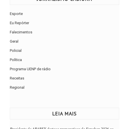
Esporte
Eu Repórter
Falecimentos
Geral
Policial
Política
Programa UENP de rádio
Receitas
Regional
LEIA MAIS
Presidente da ABAREX destaca preparativos da Expoban 2026 eo