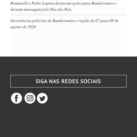
Romanelli e Pedro Lupion destacam ações para Bandeirantes e
deixam mensagem pelo Dia dos Pais
Ocorrências policiais de Bandeirantes e região de 07 para 08 de
agosto de 2026
SIGA NAS REDES SOCIAIS