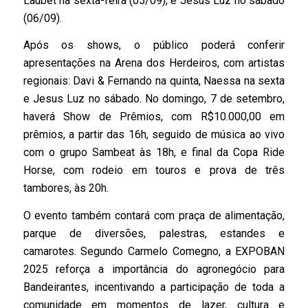
Laubet na sexta-feira (05/09), e Jesus Luz no sábado
(06/09).
Após os shows, o público poderá conferir
apresentações na Arena dos Herdeiros, com artistas
regionais: Davi & Fernando na quinta, Naessa na sexta
e Jesus Luz no sábado. No domingo, 7 de setembro,
haverá Show de Prêmios, com R$10.000,00 em
prêmios, a partir das 16h, seguido de música ao vivo
com o grupo Sambeat às 18h, e final da Copa Ride
Horse, com rodeio em touros e prova de três
tambores, às 20h.
O evento também contará com praça de alimentação,
parque de diversões, palestras, estandes e
camarotes. Segundo Carmelo Comegno, a EXPOBAN
2025 reforça a importância do agronegócio para
Bandeirantes, incentivando a participação de toda a
comunidade em momentos de lazer, cultura e