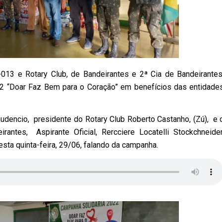
-013 e Rotary Club, de Bandeirantes e 2ª Cia de Bandeirantes
22 “Doar Faz Bem para o Coração” em benefícios das entidade
udencio, presidente do Rotary Club Roberto Castanho, (Zú), e 
antes, Aspirante Oficial, Rercciere Locatelli Stockchneider
esta quinta-feira, 29/06, falando da campanha.