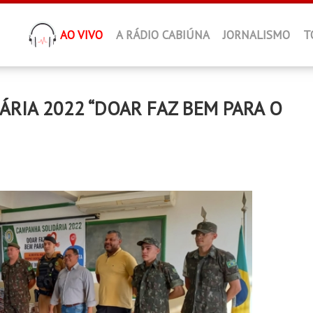
AO VIVO
A RÁDIO CABIÚNA
JORNALISMO
T
ÁRIA 2022 “DOAR FAZ BEM PARA O