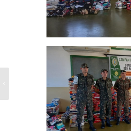
Saiu a lista dos
classificados no Teste
Vocacional para o fazer
o curso de técnico...