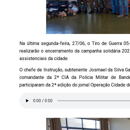
Na última segunda-feira, 27/06, o Tiro de Guerra 05
realizarão o encerramento da campanha solidária 20
assistenciais da cidade.
O chefe de Instrução, subtenente Josmael da Silva Ga
comandante da 2ª CIA da Polícia Militar de Bandeir
participaram da 2ª edição do jornal Operação Cidade d