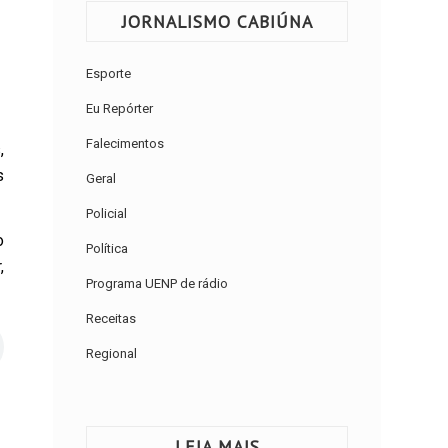
JORNALISMO CABIÚNA
Esporte
Eu Repórter
Falecimentos
,
s
Geral
Policial
o
Política
,
Programa UENP de rádio
Receitas
Regional
LEIA MAIS