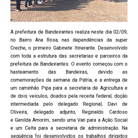
A prefeitura de Bandeirantes realiza neste dia 02/09,
no Bairro Ana Rosa, nas dependências da
super
Creche, o primeiro Gabinete Itinerante. Desenvolvido
com toda a estrutura das secretarias e parceiros da
prefeitura de Bandeirantes. O evento começou com o
hasteamento das Bandeiras, devido as
comemorações da semana da Pátria, e a entrega de
um caminhão Pipa para a secretaria de Agricultura e
de dois veículos, doados pela receita federal, doção
intermediada pelo delegado Regional,
Davi
de
Oliveira, delegado adjunto, Reginaldo Cardoso
e
Genilda
Amorim, sendo uma Van para a Ação Social
e um Celta para a secretaria de administração. Na
seqüência foi desenvolvidos os trabalhos dirigidos