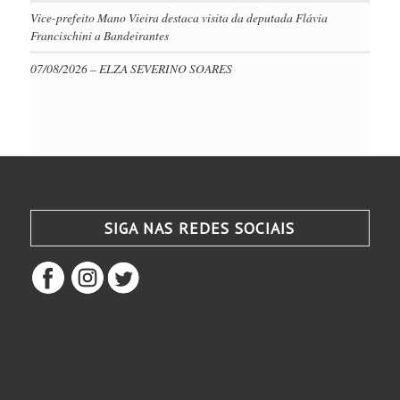
Vice-prefeito Mano Vieira destaca visita da deputada Flávia
Francischini a Bandeirantes
07/08/2026 – ELZA SEVERINO SOARES
SIGA NAS REDES SOCIAIS