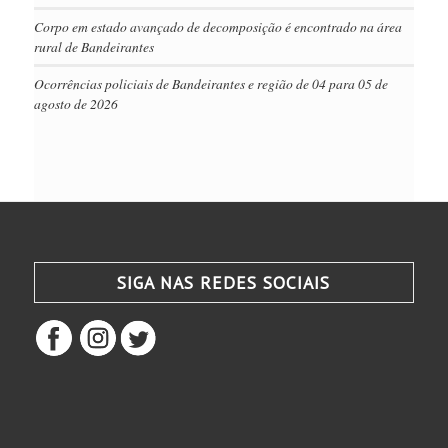
Corpo em estado avançado de decomposição é encontrado na área
rural de Bandeirantes
Ocorrências policiais de Bandeirantes e região de 04 para 05 de
agosto de 2026
SIGA NAS REDES SOCIAIS