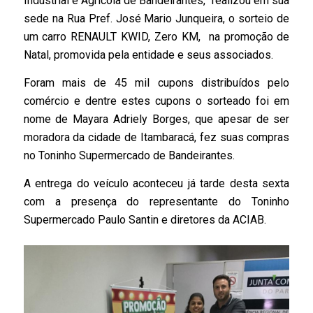
Industrial e Agrícola de Bandeirantes, realizou em sua
sede na Rua Pref. José Mario Junqueira, o sorteio de
um carro RENAULT KWID, Zero KM, na promoção de
Natal, promovida pela entidade e seus associados.
Foram mais de 45 mil cupons distribuídos pelo
comércio e dentre estes cupons o sorteado foi em
nome de Mayara Adriely Borges, que apesar de ser
moradora da cidade de Itambaracá, fez suas compras
no Toninho Supermercado de Bandeirantes.
A entrega do veículo aconteceu já tarde desta sexta
com a presença do representante do Toninho
Supermercado Paulo Santin e diretores da ACIAB.