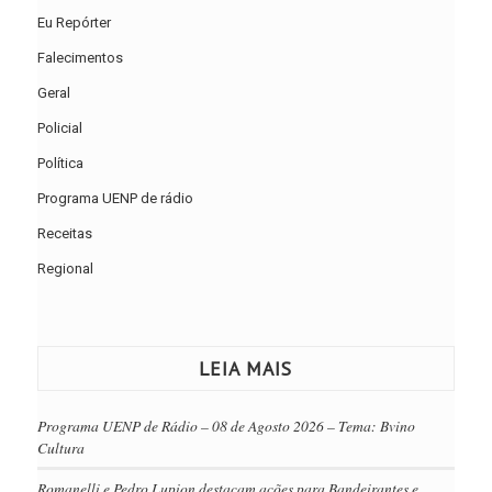
Eu Repórter
Falecimentos
Geral
Policial
Política
Programa UENP de rádio
Receitas
Regional
LEIA MAIS
Programa UENP de Rádio – 08 de Agosto 2026 – Tema: Bvino
Cultura
Romanelli e Pedro Lupion destacam ações para Bandeirantes e