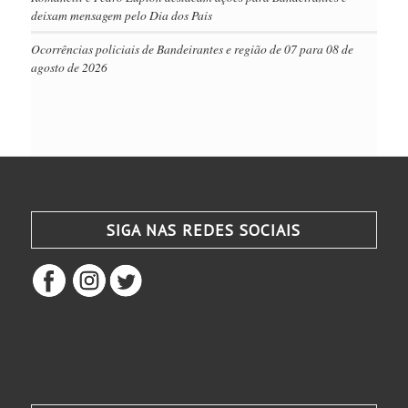
deixam mensagem pelo Dia dos Pais
Ocorrências policiais de Bandeirantes e região de 07 para 08 de
agosto de 2026
SIGA NAS REDES SOCIAIS