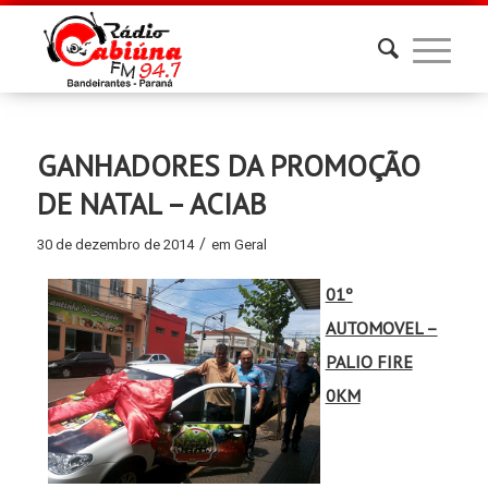
GANHADORES DA PROMOÇÃO
DE NATAL – ACIAB
/
30 de dezembro de 2014
em
Geral
01º
AUTOMOVEL –
PALIO FIRE
0KM