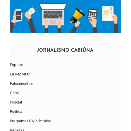
JORNALISMO CABIÚNA
Esporte
Eu Repórter
Falecimentos
Geral
Policial
Política
Programa UENP de rádio
Receitas