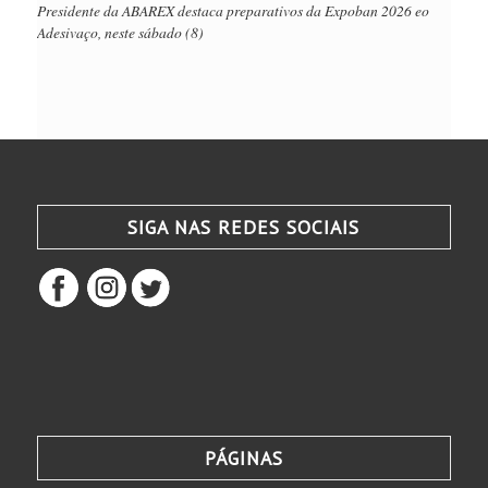
Presidente da ABAREX destaca preparativos da Expoban 2026 eo
Adesivaço, neste sábado (8)
SIGA NAS REDES SOCIAIS
PÁGINAS