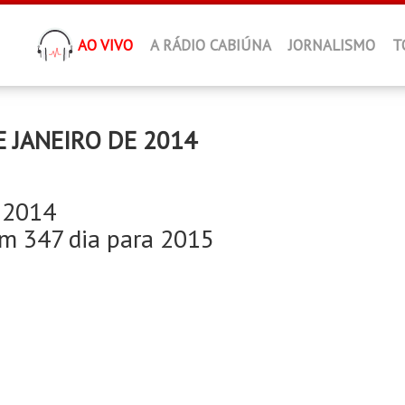
AO VIVO
A RÁDIO CABIÚNA
JORNALISMO
T
E JANEIRO DE 2014
e 2014
am 347 dia para 2015