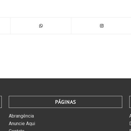
PÁGINAS
Abrangência
Anuncie Aqui