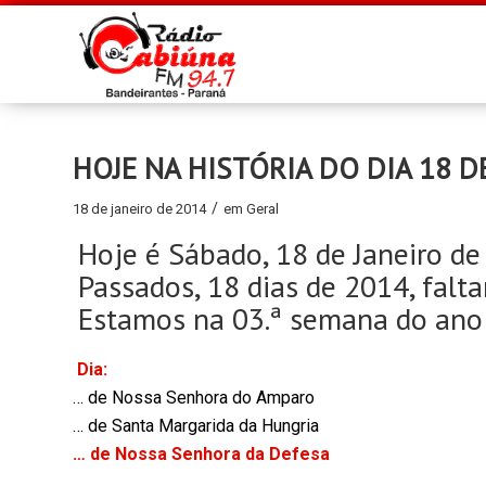
HOJE NA HISTÓRIA DO DIA 18 D
/
18 de janeiro de 2014
em
Geral
Hoje é Sábado, 18 de Janeiro d
Passados, 18 dias de 2014, falt
Estamos na 03.ª semana do ano
Dia:
… de Nossa Senhora do Amparo
… de Santa Margarida da Hungria
… de Nossa Senhora da Defesa