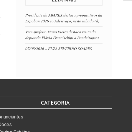
Presidente da ABAREX destaca preparativos da
Expoban 2026 eo Adesivaço, neste sábado (8)
Vice-prefeito Mano Vieira destaca visita da
deputada Flávia Francischini a Bandeirantes
07/08/2026 – ELZA SEVERINO SOARES
CATEGORIA
Anunciantes
Doces