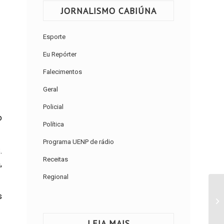
JORNALISMO CABIÚNA
Esporte
Eu Repórter
Falecimentos
Geral
Policial
o
Política
Programa UENP de rádio
.
Receitas
,
Regional
s
LEIA MAIS