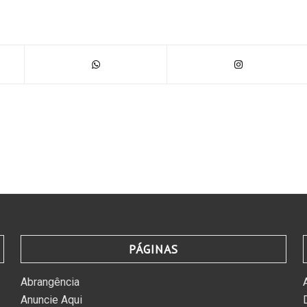
PÁGINAS
Abrangência
Anuncie Aqui