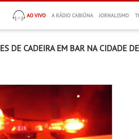
AO VIVO
A RÁDIO CABIÚNA
JORNALISMO
T
S DE CADEIRA EM BAR NA CIDADE DE