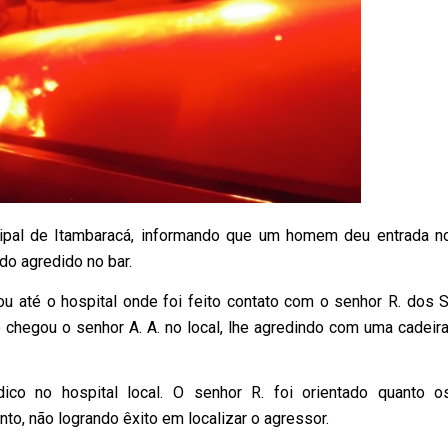
icipal de Itambaracá, informando que um homem deu entrada n
do agredido no bar.
ou até o hospital onde foi feito contato com o senhor R. dos S
chegou o senhor A. A. no local, lhe agredindo com uma cadeira
ico no hospital local. O senhor R. foi orientado quanto o
to, não logrando êxito em localizar o agressor.