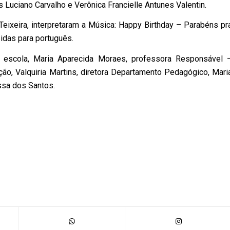
 Luciano Carvalho e Verônica Francielle Antunes Valentin.
eixeira, interpretaram a Música: Happy Birthday – Parabéns pr
idas para português.
 escola, Maria Aparecida Moraes, professora Responsável 
ão, Valquiria Martins, diretora Departamento Pedagógico, Mari
ssa dos Santos.