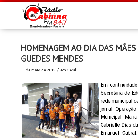
HOMENAGEM AO DIA DAS MÃES 
GUEDES MENDES
/
11 de maio de 2018
em
Geral
Em continuidade
Secretaria de Ed
rede municipal 
jornal Operação
Municipal Mari
Gabrielle Dias d
Emanuel Cabral,