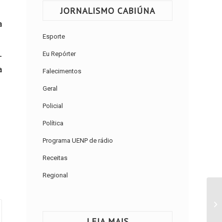
JORNALISMO CABIÚNA
a
Esporte
Eu Repórter
–
a
Falecimentos
Geral
Policial
Política
Programa UENP de rádio
Receitas
Regional
LEIA MAIS