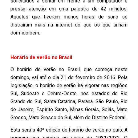
solicitados a sentar em frente a um computador e
prestar atenção em uma palestra de 42 minutos.
Aqueles que tiveram menos horas de sono se
distraíram mais na internet do que os que tinham
dormido bem.
Horário de verão no Brasil
O horário de verão no Brasil, que começa neste
domingo, vai até o dia 21 de fevereiro de 2016. Pela
legislação, o horário de verão irá vigorar nas regiões
Sul, Sudeste e Centro-Oeste, nos estados do Rio
Grande do Sul, Santa Catarina, Paraná, São Paulo, Rio
de Janeiro, Espírito Santo, Minas Gerais, Goiás, Mato
Grosso, Mato Grosso do Sul, além do Distrito Federal.
Esta será a 40ª edição do horário de verão no país. A
primeira vez ocorreu no verão de 1931/1932. O